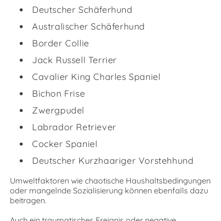
Deutscher Schäferhund
Australischer Schäferhund
Border Collie
Jack Russell Terrier
Cavalier King Charles Spaniel
Bichon Frise
Zwergpudel
Labrador Retriever
Cocker Spaniel
Deutscher Kurzhaariger Vorstehhund
Umweltfaktoren wie chaotische Haushaltsbedingungen
oder mangelnde Sozialisierung können ebenfalls dazu
beitragen.
Auch ein traumatisches Ereignis oder negative